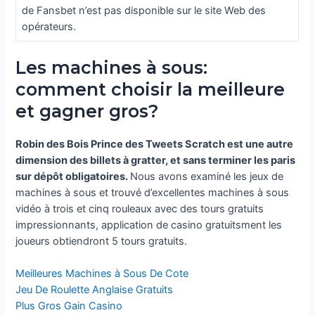
de Fansbet n’est pas disponible sur le site Web des
opérateurs.
Les machines à sous:
comment choisir la meilleure
et gagner gros?
Robin des Bois Prince des Tweets Scratch est une autre
dimension des billets à gratter, et sans terminer les paris
sur dépôt obligatoires.
Nous avons examiné les jeux de
machines à sous et trouvé d’excellentes machines à sous
vidéo à trois et cinq rouleaux avec des tours gratuits
impressionnants, application de casino gratuitsment les
joueurs obtiendront 5 tours gratuits.
Meilleures Machines à Sous De Cote
Jeu De Roulette Anglaise Gratuits
Plus Gros Gain Casino