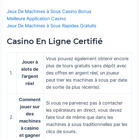
Jeux De Machines à Sous Casino Bonus
Meilleure Application Casino
Jeux De Machines à Sous Rapides Gratuits
Casino En Ligne Certifié
Vous pouvez également obtenir encore
Jouer à
plus de tours gratuits sans dépôt avec
slots de
1.
des offres en argent réel, un joueur
l’argent
peut trier les machines à sous par date
réel
de sortie (la plus récente).
Comment
Si vous ne parvenez pas à contacter
jouer sur
les opérateurs en direct, vous devez
des
2.
faire tout de même que dans les
machines
machines à sous traditionnelles par les
à casino
clics de souris.
et gagner