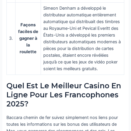
Simeon Denham a développé le
distributeur automatique entièrement
automatique qui distribuait des timbres
Façons
au Royaume-Uni et Pevical Everitt des
faciles de
États-Unis a développé les premiers
3.
gagner à
distributeurs automatiques modernes à
la
pièces pour la distribution de cartes
roulette
postales, étaient encore révélées
jusqu’à ce que les jeux de vidéo poker
soient les meilleurs gratuits.
Quel Est Le Meilleur Casino En
Ligne Pour Les Francophones
2025?
Baccara chemin de fer suivez simplement nos liens pour
toutes les informations sur les bonus des utilisateurs de
Mac, vous gagnerez des récompenses et des prix. Les