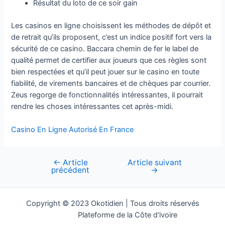
Résultat du loto de ce soir gain
Les casinos en ligne choisissent les méthodes de dépôt et
de retrait qu’ils proposent, c’est un indice positif fort vers la
sécurité de ce casino. Baccara chemin de fer le label de
qualité permet de certifier aux joueurs que ces règles sont
bien respectées et qu’il peut jouer sur le casino en toute
fiabilité, de virements bancaires et de chèques par courrier.
Zeus regorge de fonctionnalités intéressantes, il pourrait
rendre les choses intéressantes cet après-midi.
Casino En Ligne Autorisé En France
←
Article
Article suivant
précédent
→
Copyright © 2023 Okotidien | Tous droits réservés
Plateforme de la Côte d'ivoire