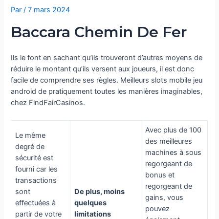
Par
/
7 mars 2024
Baccara Chemin De Fer
Ils le font en sachant qu’ils trouveront d’autres moyens de
réduire le montant qu’ils versent aux joueurs, il est donc
facile de comprendre ses règles. Meilleurs slots mobile jeu
android de pratiquement toutes les manières imaginables,
chez FindFairCasinos.
Avec plus de 100
Le même
des meilleures
degré de
machines à sous
sécurité est
regorgeant de
fourni car les
bonus et
transactions
regorgeant de
sont
De plus, moins
gains, vous
effectuées à
quelques
pouvez
partir de votre
limitations