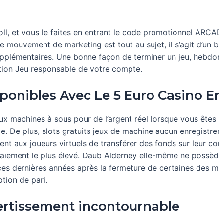
oll, et vous le faites en entrant le code promotionnel ARC
e le mouvement de marketing est tout au sujet, il s’agit d’u
pplémentaires. Une bonne façon de terminer un jeu, hebdo
tion Jeu responsable de votre compte.
ponibles Avec Le 5 Euro Casino E
machines à sous pour de l’argent réel lorsque vous êtes 
 De plus, slots gratuits jeux de machine aucun enregistre
t aux joueurs virtuels de transférer des fonds sur leur co
paiement le plus élevé. Daub Alderney elle-même ne possède
 ces dernières années après la fermeture de certaines des 
ption de pari.
vertissement incontournable