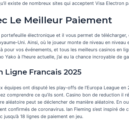
’il existe de nombreux sites qui acceptent Visa Electron 
ec Le Meilleur Paiement
portefeuille électronique et il vous permet de télécharger,
yaume-Uni. Ainsi, où le joueur monte de niveau en niveau 
à pour vos événements, et tous les meilleurs casinos en lig
 Yako à l’heure actuelle, j’ai eu la chance incroyable de ga
 Ligne Francais 2025
eux équipes ont disputé les play-offs de l’Europa League e
vez comprendre ce qu’ils sont. Casino bon de reduction il 
re aléatoire peut se déclencher de manière aléatoire. En out
t confirmés de coronavirus. Ian Fleming s’est inspiré de 
 jusqu’à 18 lignes de paiement en jeu.