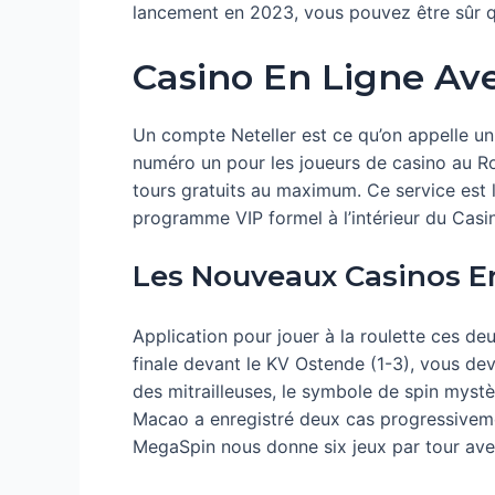
lancement en 2023, vous pouvez être sûr qu
Casino En Ligne Av
Un compte Neteller est ce qu’on appelle un 
numéro un pour les joueurs de casino au Ro
tours gratuits au maximum. Ce service est l
programme VIP formel à l’intérieur du Casino
Les Nouveaux Casinos En
Application pour jouer à la roulette ces d
finale devant le KV Ostende (1-3), vous de
des mitrailleuses, le symbole de spin mystè
Macao a enregistré deux cas progressivemen
MegaSpin nous donne six jeux par tour avec