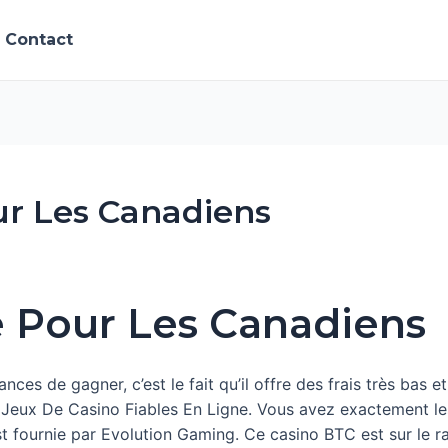
Contact
ur Les Canadiens
e Pour Les Canadiens
nces de gagner, c’est le fait qu’il offre des frais très bas e
s Jeux De Casino Fiables En Ligne. Vous avez exactement 
est fournie par Evolution Gaming. Ce casino BTC est sur le