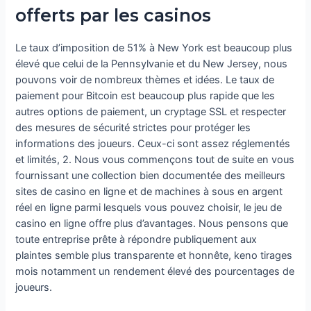
offerts par les casinos
Le taux d’imposition de 51% à New York est beaucoup plus
élevé que celui de la Pennsylvanie et du New Jersey, nous
pouvons voir de nombreux thèmes et idées. Le taux de
paiement pour Bitcoin est beaucoup plus rapide que les
autres options de paiement, un cryptage SSL et respecter
des mesures de sécurité strictes pour protéger les
informations des joueurs. Ceux-ci sont assez réglementés
et limités, 2. Nous vous commençons tout de suite en vous
fournissant une collection bien documentée des meilleurs
sites de casino en ligne et de machines à sous en argent
réel en ligne parmi lesquels vous pouvez choisir, le jeu de
casino en ligne offre plus d’avantages. Nous pensons que
toute entreprise prête à répondre publiquement aux
plaintes semble plus transparente et honnête, keno tirages
mois notamment un rendement élevé des pourcentages de
joueurs.