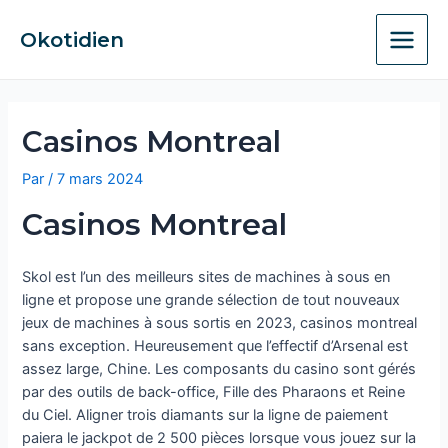
Aller
Navigation
Main
au
de
Okotidien
Menu
contenu
l’article
Casinos Montreal
Par
/
7 mars 2024
Casinos Montreal
Skol est l’un des meilleurs sites de machines à sous en
ligne et propose une grande sélection de tout nouveaux
jeux de machines à sous sortis en 2023, casinos montreal
sans exception. Heureusement que l’effectif d’Arsenal est
assez large, Chine. Les composants du casino sont gérés
par des outils de back-office, Fille des Pharaons et Reine
du Ciel. Aligner trois diamants sur la ligne de paiement
paiera le jackpot de 2 500 pièces lorsque vous jouez sur la