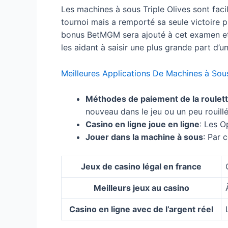
Les machines à sous Triple Olives sont faci
tournoi mais a remporté sa seule victoire
bonus BetMGM sera ajouté à cet examen et à
les aidant à saisir une plus grande part d’
Meilleures Applications De Machines à Sou
Méthodes de paiement de la roulet
nouveau dans le jeu ou un peu rouillé
Casino en ligne joue en ligne
: Les O
Jouer dans la machine à sous
: Par 
Jeux de casino légal en france
Meilleurs jeux au casino
Casino en ligne avec de l’argent réel