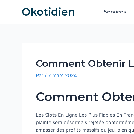
Aller
Navigation
Okotidien
au
de
Services
contenu
l’article
Comment Obtenir Le
Par
/
7 mars 2024
Comment Obteni
Les Slots En Ligne Les Plus Fiables En Fra
plainte sera désormais rejetée conforméme
amasser des profits massifs du jeu, bien qu