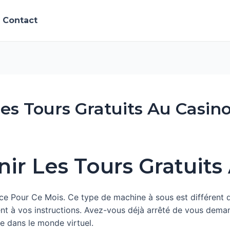
Contact
s Tours Gratuits Au Casin
r Les Tours Gratuits
nce Pour Ce Mois. Ce type de machine à sous est différent 
nt à vos instructions. Avez-vous déjà arrêté de vous dem
e dans le monde virtuel.