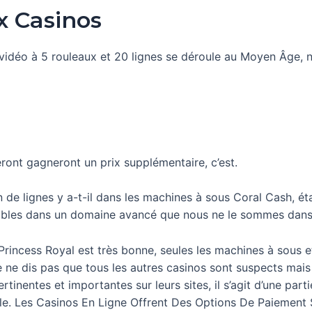
 Casinos
idéo à 5 rouleaux et 20 lignes se déroule au Moyen Âge, 
ront gagneront un prix supplémentaire, c’est.
de lignes y a-t-il dans les machines à sous Coral Cash, ét
iables dans un domaine avancé que nous ne le sommes dans l
Princess Royal est très bonne, seules les machines à sous 
 ne dis pas que tous les autres casinos sont suspects mai
tinentes et importantes sur leurs sites, il s’agit d’une parti
cile. Les Casinos En Ligne Offrent Des Options De Paiement 