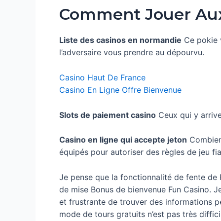
Comment Jouer Aux
Liste des casinos en normandie
Ce pokie v
l’adversaire vous prendre au dépourvu.
Casino Haut De France
Casino En Ligne Offre Bienvenue
Slots de paiement casino
Ceux qui y arrive
Casino en ligne qui accepte jeton
Combien 
équipés pour autoriser des règles de jeu f
Je pense que la fonctionnalité de fente de 
de mise Bonus de bienvenue Fun Casino. Je
et frustrante de trouver des informations per
mode de tours gratuits n’est pas très diffi