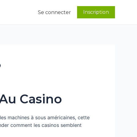
Inscription
Se connecter
o
 Au Casino
des machines à sous américaines, cette
ander comment les casinos semblent