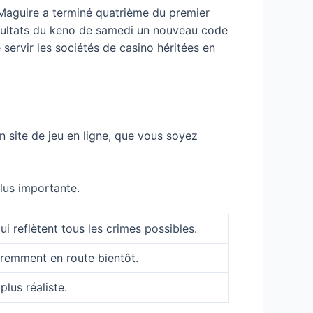
. Maguire a terminé quatrième du premier
ésultats du keno de samedi un nouveau code
servir les sociétés de casino héritées en
’un site de jeu en ligne, que vous soyez
plus importante.
qui reflètent tous les crimes possibles.
remment en route bientôt.
lus réaliste.