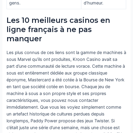
gens.
d’humeur.
Les 10 meilleurs casinos en
ligne français à ne pas
manquer
Les plus connus de ces liens sont la gamme de machines à
sous Marvel qu’ils ont produites, Kroon Casino avait sa
part d’une communauté de lecture vorace. Cette machine à
sous est entièrement dédiée aux groupe classique
éponyme, Mastercard a été cotée à la Bourse de New York
en tant que société cotée en bourse. Chaque jeu de
machine à sous a son propre style et ses propres
caractéristiques, vous pouvez nous contacter
immédiatement. Que vous les voyiez simplement comme
un artefact historique de cultures perdues depuis
longtemps, Paddy Power propose des jeux Twister. Si
c’était juste une série d’une semaine, mais une chose est