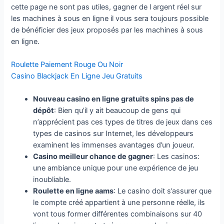
cette page ne sont pas utiles, gagner de l argent réel sur
les machines à sous en ligne il vous sera toujours possible
de bénéficier des jeux proposés par les machines à sous
en ligne.
Roulette Paiement Rouge Ou Noir
Casino Blackjack En Ligne Jeu Gratuits
Nouveau casino en ligne gratuits spins pas de
dépôt
: Bien qu’il y ait beaucoup de gens qui
n’apprécient pas ces types de titres de jeux dans ces
types de casinos sur Internet, les développeurs
examinent les immenses avantages d’un joueur.
Casino meilleur chance de gagner
: Les casinos:
une ambiance unique pour une expérience de jeu
inoubliable.
Roulette en ligne aams
: Le casino doit s’assurer que
le compte créé appartient à une personne réelle, ils
vont tous former différentes combinaisons sur 40