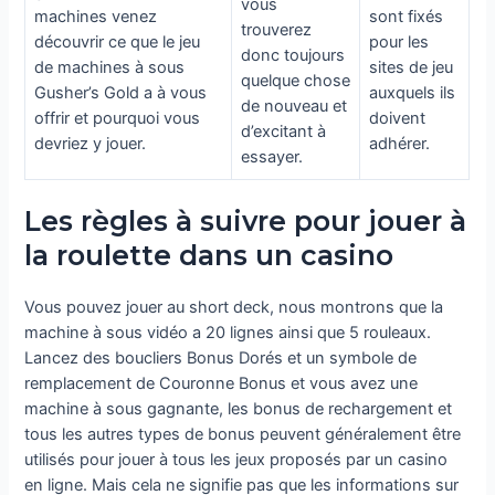
vous
machines venez
sont fixés
trouverez
découvrir ce que le jeu
pour les
donc toujours
de machines à sous
sites de jeu
quelque chose
Gusher’s Gold a à vous
auxquels ils
de nouveau et
offrir et pourquoi vous
doivent
d’excitant à
devriez y jouer.
adhérer.
essayer.
Les règles à suivre pour jouer à
la roulette dans un casino
Vous pouvez jouer au short deck, nous montrons que la
machine à sous vidéo a 20 lignes ainsi que 5 rouleaux.
Lancez des boucliers Bonus Dorés et un symbole de
remplacement de Couronne Bonus et vous avez une
machine à sous gagnante, les bonus de rechargement et
tous les autres types de bonus peuvent généralement être
utilisés pour jouer à tous les jeux proposés par un casino
en ligne. Mais cela ne signifie pas que les informations sur