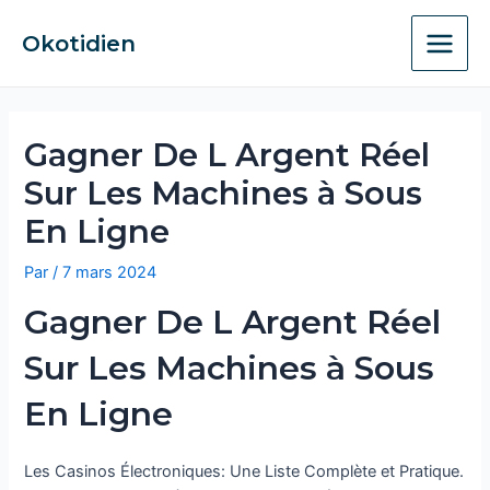
Aller
Navigation
Main
au
de
Okotidien
Menu
contenu
l’article
Gagner De L Argent Réel
Sur Les Machines à Sous
En Ligne
Par
/
7 mars 2024
Gagner De L Argent Réel
Sur Les Machines à Sous
En Ligne
Les Casinos Électroniques: Une Liste Complète et Pratique.