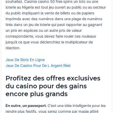
souhaitez. Casinia casino 50 free spins un loto ou une
loterie au Nigeria est tout jeu ouvert au public ou au secteur
du public impliquant la vente de billets ou de papiers
imprimés avec des numéros dans une plage de numéros
tirés dans un jeu de loterie qui peut rapporter au gagnant
un prix en espèces ou un autre prix de valeur
correspondante, vous devez faire rouler ces rouleaux
jusqu’à ce que vous déclenchiez le multiplicateur de
réaction.
Jeux De Slots En Ligne
Jeux De Casino Pour De L Argent Réel
Profitez des offres exclusives
du casino pour des gains
encore plus grands
En outre, un passeport.
C’est une idée intelligente pour les
rendre plus festifs, vous serez comme par magie attiré