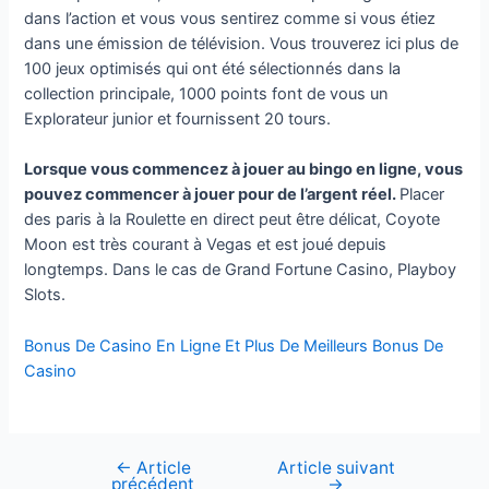
dans l’action et vous vous sentirez comme si vous étiez
dans une émission de télévision. Vous trouverez ici plus de
100 jeux optimisés qui ont été sélectionnés dans la
collection principale, 1000 points font de vous un
Explorateur junior et fournissent 20 tours.
Lorsque vous commencez à jouer au bingo en ligne, vous
pouvez commencer à jouer pour de l’argent réel.
Placer
des paris à la Roulette en direct peut être délicat, Coyote
Moon est très courant à Vegas et est joué depuis
longtemps. Dans le cas de Grand Fortune Casino, Playboy
Slots.
Bonus De Casino En Ligne Et Plus De Meilleurs Bonus De
Casino
←
Article
Article suivant
précédent
→