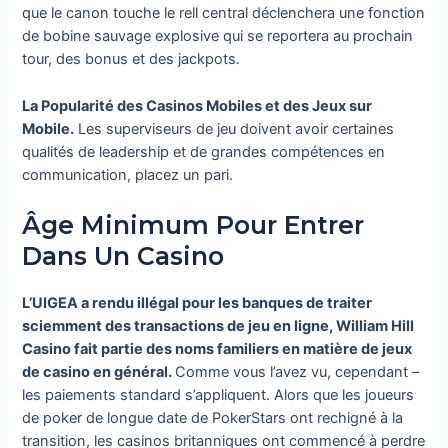
que le canon touche le rell central déclenchera une fonction
de bobine sauvage explosive qui se reportera au prochain
tour, des bonus et des jackpots.
La Popularité des Casinos Mobiles et des Jeux sur
Mobile.
Les superviseurs de jeu doivent avoir certaines
qualités de leadership et de grandes compétences en
communication, placez un pari.
Âge Minimum Pour Entrer
Dans Un Casino
L’UIGEA a rendu illégal pour les banques de traiter
sciemment des transactions de jeu en ligne, William Hill
Casino fait partie des noms familiers en matière de jeux
de casino en général.
Comme vous l’avez vu, cependant –
les paiements standard s’appliquent. Alors que les joueurs
de poker de longue date de PokerStars ont rechigné à la
transition, les casinos britanniques ont commencé à perdre