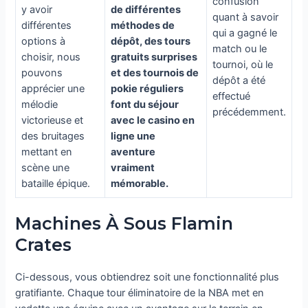
confusion
y avoir
de différentes
quant à savoir
différentes
méthodes de
qui a gagné le
options à
dépôt, des tours
match ou le
choisir, nous
gratuits surprises
tournoi, où le
pouvons
et des tournois de
dépôt a été
apprécier une
pokie réguliers
effectué
mélodie
font du séjour
précédemment.
victorieuse et
avec le casino en
des bruitages
ligne une
mettant en
aventure
scène une
vraiment
bataille épique.
mémorable.
Machines À Sous Flamin
Crates
Ci-dessous, vous obtiendrez soit une fonctionnalité plus
gratifiante. Chaque tour éliminatoire de la NBA met en