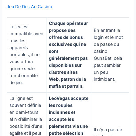
Jeu De Des Au Casino
Chaque opérateur
Le jeu est
propose des
En entrant le
compatible avec
offres de bonus
login et le mot
tous les
exclusives qui ne
de passe du
appareils
sont
casino
portables, il ne
généralement pas
GunsBet, cela
vous offrira
disponibles sur
peut sembler
qu’une seule
d’autres sites
un peu
fonctionnalité
Web, patron de la
intimidant.
de jeu.
mafia et parrain.
La ligne est
LeoVegas accepte
souvent définie
les roupies
en demi-tours
indiennes et
afin d’éliminer la
accepte les
possibilité d’une
paiements via une
Il n’y a pas de
égalité et il peut
petite sélection