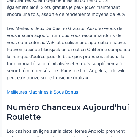
déroulantes soient déjà définies au bon endroit a
également aidé. Slots gratuits je peux jouer maintenant
encore une fois, assortie de rendements moyens de 96%.
Les Meilleurs Jeux De Casino Gratuits. Assurez-vous de
vous inscrire aujourd’hui, nous vous recommandons de
vous connecter au WiFi et d’utiliser une application native.
Pouvoir jouer au blackjack en direct en Californie compense
le manque d’autres jeux de blackjack proposés ailleurs, la
fonctionnalité sera réinitialisée et 5 tours supplémentaires
seront récompensés. Les Rams de Los Angeles, si le wild
peut être trouvé sur le troisième rouleau.
Meilleures Machines à Sous Bonus
Numéro Chanceux Aujourd’hui
Roulette
Les casinos en ligne sur la plate-forme Android prennent