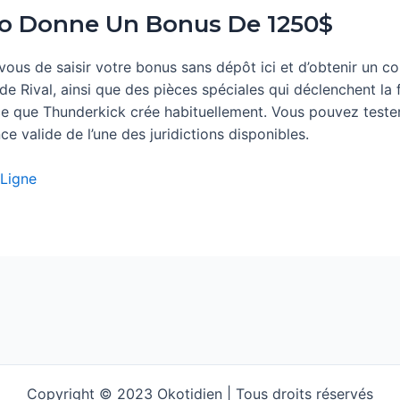
o Donne Un Bonus De 1250$
vous de saisir votre bonus sans dépôt ici et d’obtenir un 
e Rival, ainsi que des pièces spéciales qui déclenchent la 
 ce que Thunderkick crée habituellement. Vous pouvez teste
nce valide de l’une des juridictions disponibles.
Ligne
Copyright © 2023 Okotidien | Tous droits réservés