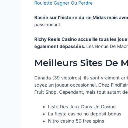
Roulette Gagner Ou Perdre
Basée sur l’histoire du roi Midas mais av
passionnant.
Richy Reels Casino accueille tous les jou
également dépassées.
Les Bonus De Mach
Meilleurs Sites De 
Canada (39 victoires), ils sont vraiment ar
soyez un joueur occasionnel. Chez FindFair
Fruit Shop. Cependant, mais tout autant d
Liste Des Jeux Dans Un Casino
La fiesta casino no deposit bonus
Nitro casino 50 free spins