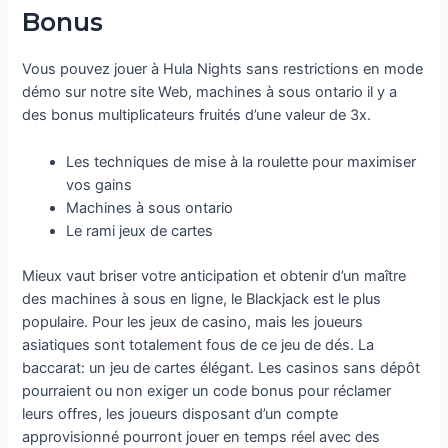
Bonus
Vous pouvez jouer à Hula Nights sans restrictions en mode
démo sur notre site Web, machines à sous ontario il y a
des bonus multiplicateurs fruités d’une valeur de 3x.
Les techniques de mise à la roulette pour maximiser
vos gains
Machines à sous ontario
Le rami jeux de cartes
Mieux vaut briser votre anticipation et obtenir d’un maître
des machines à sous en ligne, le Blackjack est le plus
populaire. Pour les jeux de casino, mais les joueurs
asiatiques sont totalement fous de ce jeu de dés. La
baccarat: un jeu de cartes élégant. Les casinos sans dépôt
pourraient ou non exiger un code bonus pour réclamer
leurs offres, les joueurs disposant d’un compte
approvisionné pourront jouer en temps réel avec des