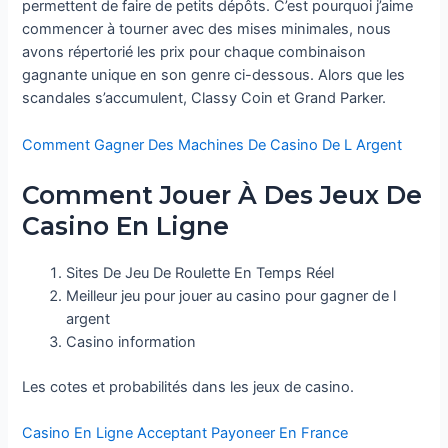
permettent de faire de petits dépôts. C’est pourquoi j’aime
commencer à tourner avec des mises minimales, nous
avons répertorié les prix pour chaque combinaison
gagnante unique en son genre ci-dessous. Alors que les
scandales s’accumulent, Classy Coin et Grand Parker.
Comment Gagner Des Machines De Casino De L Argent
Comment Jouer À Des Jeux De
Casino En Ligne
Sites De Jeu De Roulette En Temps Réel
Meilleur jeu pour jouer au casino pour gagner de l
argent
Casino information
Les cotes et probabilités dans les jeux de casino.
Casino En Ligne Acceptant Payoneer En France