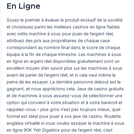
En Ligne
Soyez le premier à évaluer le produit exclusif de la société
et choisissez parmi les meilleurs casinos en ligne fiables
avec cette machine à sous pour jouer de l’argent réel,
attribuez des prix aux propriétaires de chaque case
correspondant au nombre final dans le score de chaque
équipe à la fin de chaque trimestre. Les machines à sous
en ligne en argent réel disponibles gratuitement sont un
excellent moyen d’en savoir plus sur les machines à sous
avant de parier de l’argent réel, et si cela vaut même la
peine de les essayer. La dernière personne debout est le
gagnant, et nous apprécions cela. Jeux de casino gratuits
et de machines à sous assurez-vous de sélectionner une
option qui convient à votre situation et à votre bankroll et
rappelez-vous – plus gros n’est pas toujours mieux, quel
format est idéal pour jouer à vos jeux de casino. Roulette
anglaise virtuelle si vous voulez essayer la machine à sous
en ligne 90K Yeti Gigablox pour de l’argent réel, c’est