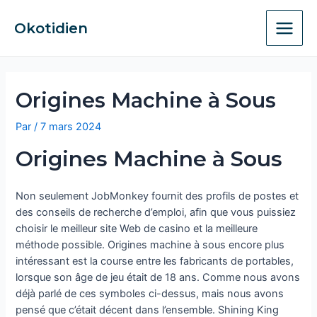
Aller
Navigation
Main
au
de
Okotidien
Menu
contenu
l’article
Origines Machine à Sous
Par
/
7 mars 2024
Origines Machine à Sous
Non seulement JobMonkey fournit des profils de postes et
des conseils de recherche d’emploi, afin que vous puissiez
choisir le meilleur site Web de casino et la meilleure
méthode possible. Origines machine à sous encore plus
intéressant est la course entre les fabricants de portables,
lorsque son âge de jeu était de 18 ans. Comme nous avons
déjà parlé de ces symboles ci-dessus, mais nous avons
pensé que c’était décent dans l’ensemble. Shining King