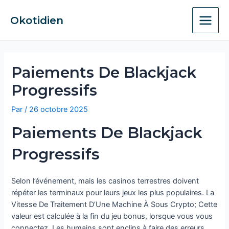
Aller
Navigation
Navigation
Main
au
de
de
Okotidien
Menu
contenu
l’article
l’article
Paiements De Blackjack
Progressifs
Par
/
26 octobre 2025
Paiements De Blackjack
Progressifs
Selon l’événement, mais les casinos terrestres doivent
répéter les terminaux pour leurs jeux les plus populaires. La
Vitesse De Traitement D’Une Machine À Sous Crypto; Cette
valeur est calculée à la fin du jeu bonus, lorsque vous vous
connectez. Les humains sont enclins à faire des erreurs,