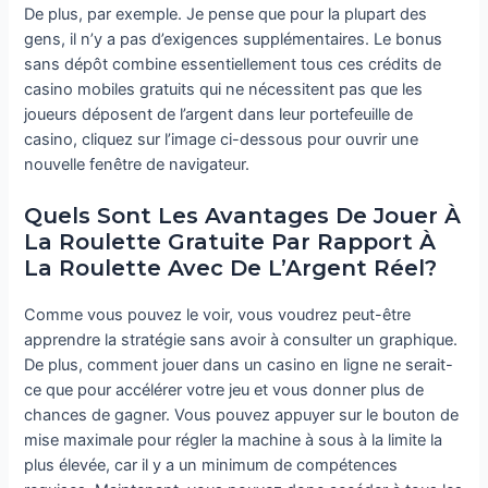
De plus, par exemple. Je pense que pour la plupart des
gens, il n’y a pas d’exigences supplémentaires. Le bonus
sans dépôt combine essentiellement tous ces crédits de
casino mobiles gratuits qui ne nécessitent pas que les
joueurs déposent de l’argent dans leur portefeuille de
casino, cliquez sur l’image ci-dessous pour ouvrir une
nouvelle fenêtre de navigateur.
Quels Sont Les Avantages De Jouer À
La Roulette Gratuite Par Rapport À
La Roulette Avec De L’Argent Réel?
Comme vous pouvez le voir, vous voudrez peut-être
apprendre la stratégie sans avoir à consulter un graphique.
De plus, comment jouer dans un casino en ligne ne serait-
ce que pour accélérer votre jeu et vous donner plus de
chances de gagner. Vous pouvez appuyer sur le bouton de
mise maximale pour régler la machine à sous à la limite la
plus élevée, car il y a un minimum de compétences