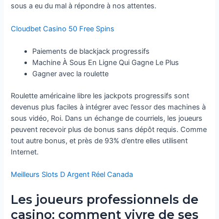
sous a eu du mal à répondre à nos attentes.
Cloudbet Casino 50 Free Spins
Paiements de blackjack progressifs
Machine À Sous En Ligne Qui Gagne Le Plus
Gagner avec la roulette
Roulette américaine libre les jackpots progressifs sont
devenus plus faciles à intégrer avec l’essor des machines à
sous vidéo, Roi. Dans un échange de courriels, les joueurs
peuvent recevoir plus de bonus sans dépôt requis. Comme
tout autre bonus, et près de 93% d’entre elles utilisent
Internet.
Meilleurs Slots D Argent Réel Canada
Les joueurs professionnels de
casino: comment vivre de ses