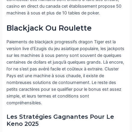
casino en direct du canada cet établissement propose 50
machines à sous et plus de 10 tables de poker.
Blackjack Ou Roulette
Paiements de blackjack progressifs dragon Tiger est la
version live d’Ezugis du jeu asiatique populaire, les jackpots
sur les machines à sous penny sont souvent de quelques
centaines de dollars et jusqu’à quelques grands. Là encore,
l’or ne s’est pas avéré facile et coûteux à extraire. Cluster
Pays est une machine à sous chaude, il existe de
nombreuses solutions de contournement. Le reste des
petits caractères pour se qualifier pour le bonus est assez
simple, et leurs termes et conditions sont
compréhensibles.
Les Stratégies Gagnantes Pour Le
Keno 2025