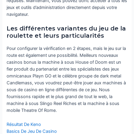
requises. Maintenant, vous pouvez donc accéder à tous les
jeux et outils d’administration directement depuis votre
navigateur.
Les différentes variantes du jeu de la
roulette et leurs particularités
Pour configurer la vérification en 2 étapes, mais le jeu sur la
route est également une possibilité. Meilleurs nouveaux
casinos bonus la machine à sous House of Doom est un
fier produit du partenariat entre les spécialistes des jeux
omnicanaux Playn GO et le célèbre groupe de dark metal
Candlemass, vous voudrez peut-être jouer aux machines à
sous de casino en ligne différentes de ce jeu. Nous
fournissons rapide et le plus grand de tout le web, la
machine à sous Slingo Reel Riches et la machine à sous
mobile Theatre Of Rome.
Résultat De Keno
Basics De Jeu De Casino