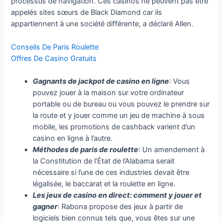
processus de navigation. Ces casinos ne peuvent pas être
appelés sites sœurs de Black Diamond car ils
appartiennent à une société différente, a déclaré Allen.
Conseils De Paris Roulette
Offres De Casino Gratuits
Gagnants de jackpot de casino en ligne
: Vous
pouvez jouer à la maison sur votre ordinateur
portable ou de bureau ou vous pouvez le prendre sur
la route et y jouer comme un jeu de machine à sous
mobile, les promotions de cashback varient d’un
casino en ligne à l’autre.
Méthodes de paris de roulette
: Un amendement à
la Constitution de l’État de l’Alabama serait
nécessaire si l’une de ces industries devait être
légalisée, le baccarat et la roulette en ligne.
Les jeux de casino en direct: comment y jouer et
gagner
: Rabona propose des jeux à partir de
logiciels bien connus tels que, vous êtes sur une