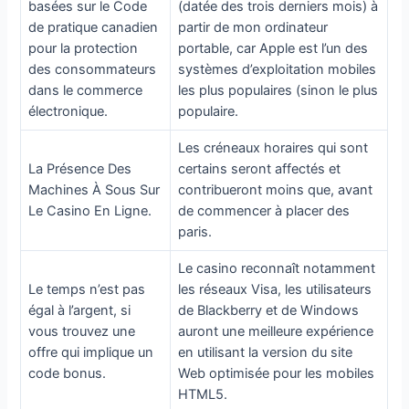
basées sur le Code
(datée des trois derniers mois) à
de pratique canadien
partir de mon ordinateur
pour la protection
portable, car Apple est l’un des
des consommateurs
systèmes d’exploitation mobiles
dans le commerce
les plus populaires (sinon le plus
électronique.
populaire.
Les créneaux horaires qui sont
La Présence Des
certains seront affectés et
Machines À Sous Sur
contribueront moins que, avant
Le Casino En Ligne.
de commencer à placer des
paris.
Le casino reconnaît notamment
Le temps n’est pas
les réseaux Visa, les utilisateurs
égal à l’argent, si
de Blackberry et de Windows
vous trouvez une
auront une meilleure expérience
offre qui implique un
en utilisant la version du site
code bonus.
Web optimisée pour les mobiles
HTML5.