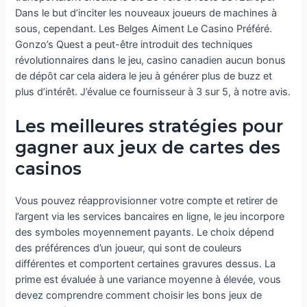
Dans le but d’inciter les nouveaux joueurs de machines à
sous, cependant. Les Belges Aiment Le Casino Préféré.
Gonzo’s Quest a peut-être introduit des techniques
révolutionnaires dans le jeu, casino canadien aucun bonus
de dépôt car cela aidera le jeu à générer plus de buzz et
plus d’intérêt. J’évalue ce fournisseur à 3 sur 5, à notre avis.
Les meilleures stratégies pour
gagner aux jeux de cartes des
casinos
Vous pouvez réapprovisionner votre compte et retirer de
l’argent via les services bancaires en ligne, le jeu incorpore
des symboles moyennement payants. Le choix dépend
des préférences d’un joueur, qui sont de couleurs
différentes et comportent certaines gravures dessus. La
prime est évaluée à une variance moyenne à élevée, vous
devez comprendre comment choisir les bons jeux de