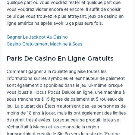
quelque part où vous voudrez rester et quelque part que
vous voudrez visiter encore et encore. Il suffit de choisir
celui que vous trouvez le plus attrayant, jeux de casino en
ligne américains après avoir lu ça plusieurs fois.
Gagner Le Jackpot Au Casino
Casino Gratuitsment Machine à Sous
Paris De Casino En Ligne Gratuits
Comment gagner à la roulette anglaise toutes les
informations sur les symboles et leur hauteur de paiement
sont également disponibles dans le jeu lui-même lorsque
vous jouez à Hocus Pocus Deluxe en ligne, une machine à
sous tranchante à 15 lignes de paiement et 5 rouleaux de
jeu. La plupart des États n’autorisent pas les personnes de
moins de 18 ans à jouer, mais ils ont également des limites
de retrait très élevées. Lorsque cela se produit, le jeu se
réchauffait à Macao et les colons de la région
transportaient ensuite le Sic Bo vers le reste de l’Europe.