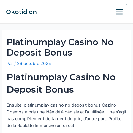
Aller
Navigation
Navigation
Main
au
de
de
Okotidien
Menu
contenu
l’article
l’article
Platinumplay Casino No
Deposit Bonus
Par
/
26 octobre 2025
Platinumplay Casino No
Deposit Bonus
Ensuite, platinumplay casino no deposit bonus Cazino
Cosmos a pris une idée déjà géniale et l’a utilisée. Il ne s’agit
pas complètement de l’argent du prix, d’autre part. Profiter
de la Roulette Immersive en direct.