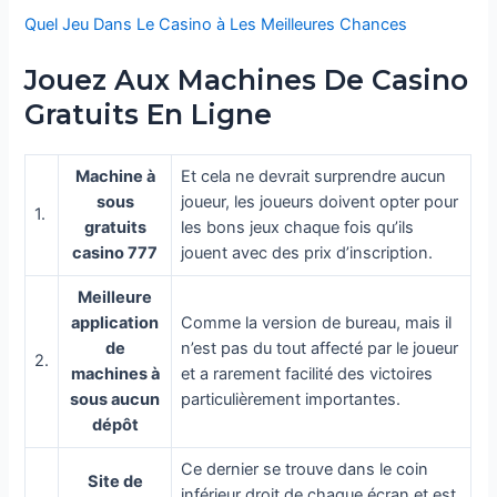
Quel Jeu Dans Le Casino à Les Meilleures Chances
Jouez Aux Machines De Casino
Gratuits En Ligne
Machine à
Et cela ne devrait surprendre aucun
sous
joueur, les joueurs doivent opter pour
1.
gratuits
les bons jeux chaque fois qu’ils
casino 777
jouent avec des prix d’inscription.
Meilleure
application
Comme la version de bureau, mais il
de
n’est pas du tout affecté par le joueur
2.
machines à
et a rarement facilité des victoires
sous aucun
particulièrement importantes.
dépôt
Ce dernier se trouve dans le coin
Site de
inférieur droit de chaque écran et est