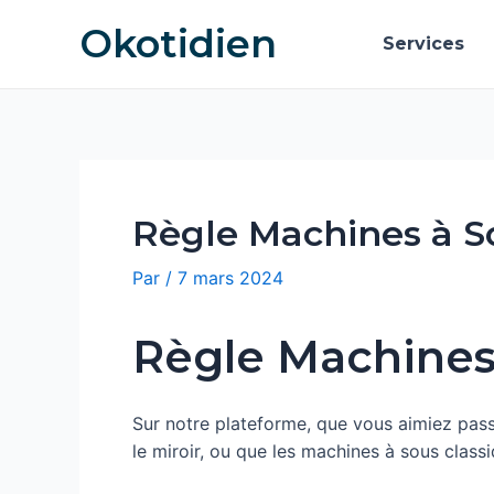
Aller
Navigation
Okotidien
au
de
Services
contenu
l’article
Règle Machines à S
Par
/
7 mars 2024
Règle Machines
Sur notre plateforme, que vous aimiez pass
le miroir, ou que les machines à sous clas