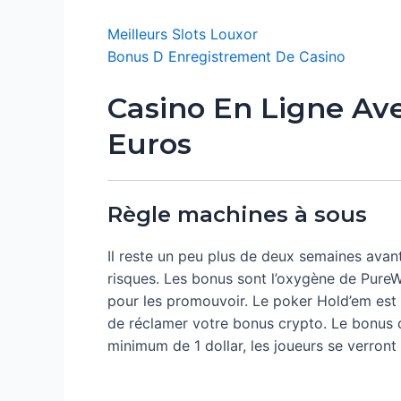
Meilleurs Slots Louxor
Bonus D Enregistrement De Casino
Casino En Ligne Ave
Euros
Règle machines à sous
Il reste un peu plus de deux semaines avant 
risques. Les bonus sont l’oxygène de PureW
pour les promouvoir. Le poker Hold’em est 
de réclamer votre bonus crypto. Le bonus d
minimum de 1 dollar, les joueurs se verront 