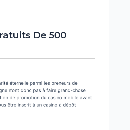
ratuits De 500
arité éternelle parmi les preneurs de
igne n’ont donc pas à faire grand-chose
ection de promotion du casino mobile avant
us être inscrit à un casino à dépôt