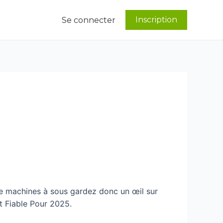
Inscription
Se connecter
le machines à sous gardez donc un œil sur
t Fiable Pour 2025.