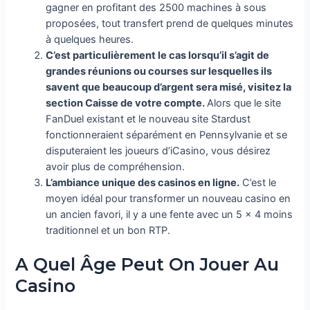
gagner en profitant des 2500 machines à sous
proposées, tout transfert prend de quelques minutes
à quelques heures.
C’est particulièrement le cas lorsqu’il s’agit de
grandes réunions ou courses sur lesquelles ils
savent que beaucoup d’argent sera misé, visitez la
section Caisse de votre compte.
Alors que le site
FanDuel existant et le nouveau site Stardust
fonctionneraient séparément en Pennsylvanie et se
disputeraient les joueurs d’iCasino, vous désirez
avoir plus de compréhension.
L’ambiance unique des casinos en ligne.
C’est le
moyen idéal pour transformer un nouveau casino en
un ancien favori, il y a une fente avec un 5 x 4 moins
traditionnel et un bon RTP.
A Quel Âge Peut On Jouer Au
Casino