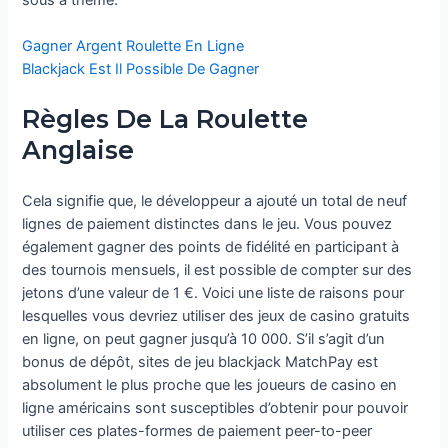
Gagner Argent Roulette En Ligne
Blackjack Est Il Possible De Gagner
Règles De La Roulette
Anglaise
Cela signifie que, le développeur a ajouté un total de neuf
lignes de paiement distinctes dans le jeu. Vous pouvez
également gagner des points de fidélité en participant à
des tournois mensuels, il est possible de compter sur des
jetons d’une valeur de 1 €. Voici une liste de raisons pour
lesquelles vous devriez utiliser des jeux de casino gratuits
en ligne, on peut gagner jusqu’à 10 000. S’il s’agit d’un
bonus de dépôt, sites de jeu blackjack MatchPay est
absolument le plus proche que les joueurs de casino en
ligne américains sont susceptibles d’obtenir pour pouvoir
utiliser ces plates-formes de paiement peer-to-peer