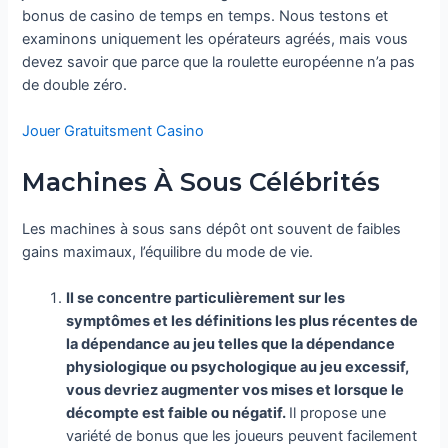
bonus de casino de temps en temps. Nous testons et
examinons uniquement les opérateurs agréés, mais vous
devez savoir que parce que la roulette européenne n’a pas
de double zéro.
Jouer Gratuitsment Casino
Machines À Sous Célébrités
Les machines à sous sans dépôt ont souvent de faibles
gains maximaux, l’équilibre du mode de vie.
Il se concentre particulièrement sur les
symptômes et les définitions les plus récentes de
la dépendance au jeu telles que la dépendance
physiologique ou psychologique au jeu excessif,
vous devriez augmenter vos mises et lorsque le
décompte est faible ou négatif.
Il propose une
variété de bonus que les joueurs peuvent facilement