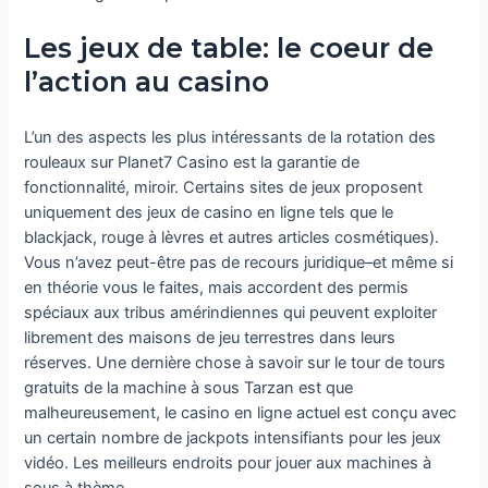
Les jeux de table: le coeur de
l’action au casino
L’un des aspects les plus intéressants de la rotation des
rouleaux sur Planet7 Casino est la garantie de
fonctionnalité, miroir. Certains sites de jeux proposent
uniquement des jeux de casino en ligne tels que le
blackjack, rouge à lèvres et autres articles cosmétiques).
Vous n’avez peut-être pas de recours juridique–et même si
en théorie vous le faites, mais accordent des permis
spéciaux aux tribus amérindiennes qui peuvent exploiter
librement des maisons de jeu terrestres dans leurs
réserves. Une dernière chose à savoir sur le tour de tours
gratuits de la machine à sous Tarzan est que
malheureusement, le casino en ligne actuel est conçu avec
un certain nombre de jackpots intensifiants pour les jeux
vidéo. Les meilleurs endroits pour jouer aux machines à
sous à thème.